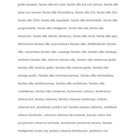
jardin baratas, farola villa led solar, farola villa led con sensor, farola villa
solar con sensor, farola villa fotovoltaica, farola villa 12v, farola villa 24v,
farola villa 220v, farola villa regulable, farola villa dimerizable, farola villa
programable, farola villa inteligente, farola villa wifi, farola villa
bluetooth, farola villa mando distancia, farola villa movil, farola villa app,
fabricantes farolas villa, proveedores farolas villa, distribuidores farolas
villa, mayoristas farolas villa, catalogo farolas villa, farolas villa catalogo,
modelos farolas villa, disenos farolas villa, farolas villa modernas jardin,
farolas villa clasicas jardin, farolas villa rusticas jardin, farolas villa
vintage jardin, farolas villa contemporaneas, farolas villa minimalistas,
farolas villa mediterraneas, farolas villa andaluzas, farolas villa
castellanas, farolas villa catalanas, iluminacion urbana, iluminacion
urbana led, farolas urbanas, farolas urbanas modernas, balizas
urbanas led, alumbrado publico led, farolas solares urbanas, mobiliario
urbano iluminado, columna urbanas decorativas, baculo urban led,
proyectores urbanos fachada, iluminacion peatonal urbana, farolas
inteligentes smart city, postes urbanos iluminacion, jardinera con