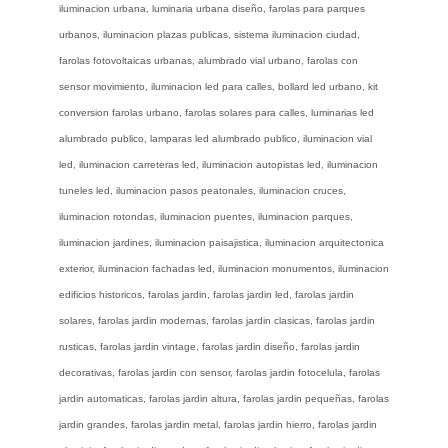
iluminacion urbana, luminaria urbana diseño, farolas para parques
urbanos, iluminacion plazas publicas, sistema iluminacion ciudad,
farolas fotovoltaicas urbanas, alumbrado vial urbano, farolas con
sensor movimiento, iluminacion led para calles, bollard led urbano, kit
conversion farolas urbano, farolas solares para calles, luminarias led
alumbrado publico, lamparas led alumbrado publico, iluminacion vial
led, iluminacion carreteras led, iluminacion autopistas led, iluminacion
tuneles led, iluminacion pasos peatonales, iluminacion cruces,
iluminacion rotondas, iluminacion puentes, iluminacion parques,
iluminacion jardines, iluminacion paisajistica, iluminacion arquitectonica
exterior, iluminacion fachadas led, iluminacion monumentos, iluminacion
edificios historicos, farolas jardin, farolas jardin led, farolas jardin
solares, farolas jardin modernas, farolas jardin clasicas, farolas jardin
rusticas, farolas jardin vintage, farolas jardin diseño, farolas jardin
decorativas, farolas jardin con sensor, farolas jardin fotocelula, farolas
jardin automaticas, farolas jardin altura, farolas jardin pequeñas, farolas
jardin grandes, farolas jardin metal, farolas jardin hierro, farolas jardin