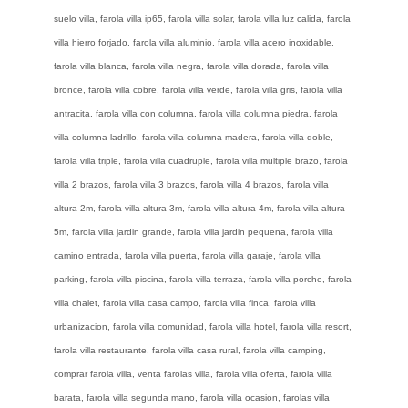
suelo villa, farola villa ip65, farola villa solar, farola villa luz calida, farola
villa hierro forjado, farola villa aluminio, farola villa acero inoxidable,
farola villa blanca, farola villa negra, farola villa dorada, farola villa
bronce, farola villa cobre, farola villa verde, farola villa gris, farola villa
antracita, farola villa con columna, farola villa columna piedra, farola
villa columna ladrillo, farola villa columna madera, farola villa doble,
farola villa triple, farola villa cuadruple, farola villa multiple brazo, farola
villa 2 brazos, farola villa 3 brazos, farola villa 4 brazos, farola villa
altura 2m, farola villa altura 3m, farola villa altura 4m, farola villa altura
5m, farola villa jardin grande, farola villa jardin pequena, farola villa
camino entrada, farola villa puerta, farola villa garaje, farola villa
parking, farola villa piscina, farola villa terraza, farola villa porche, farola
villa chalet, farola villa casa campo, farola villa finca, farola villa
urbanizacion, farola villa comunidad, farola villa hotel, farola villa resort,
farola villa restaurante, farola villa casa rural, farola villa camping,
comprar farola villa, venta farolas villa, farola villa oferta, farola villa
barata, farola villa segunda mano, farola villa ocasion, farolas villa