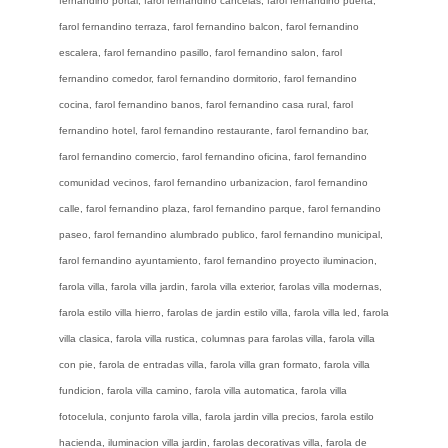
fernandino portal, farol fernandino cancelas, farol fernandino puerta,
farol fernandino terraza, farol fernandino balcon, farol fernandino
escalera, farol fernandino pasillo, farol fernandino salon, farol
fernandino comedor, farol fernandino dormitorio, farol fernandino
cocina, farol fernandino banos, farol fernandino casa rural, farol
fernandino hotel, farol fernandino restaurante, farol fernandino bar,
farol fernandino comercio, farol fernandino oficina, farol fernandino
comunidad vecinos, farol fernandino urbanizacion, farol fernandino
calle, farol fernandino plaza, farol fernandino parque, farol fernandino
paseo, farol fernandino alumbrado publico, farol fernandino municipal,
farol fernandino ayuntamiento, farol fernandino proyecto iluminacion,
farola villa, farola villa jardin, farola villa exterior, farolas villa modernas,
farola estilo villa hierro, farolas de jardin estilo villa, farola villa led, farola
villa clasica, farola villa rustica, columnas para farolas villa, farola villa
con pie, farola de entradas villa, farola villa gran formato, farola villa
fundicion, farola villa camino, farola villa automatica, farola villa
fotocelula, conjunto farola villa, farola jardin villa precios, farola estilo
hacienda, iluminacion villa jardin, farolas decorativas villa, farola de