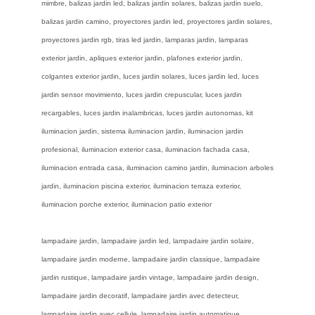
mimbre, balizas jardin led, balizas jardin solares, balizas jardin suelo,
balizas jardin camino, proyectores jardin led, proyectores jardin solares,
proyectores jardin rgb, tiras led jardin, lamparas jardin, lamparas
exterior jardin, apliques exterior jardin, plafones exterior jardin,
colgantes exterior jardin, luces jardin solares, luces jardin led, luces
jardin sensor movimiento, luces jardin crepuscular, luces jardin
recargables, luces jardin inalambricas, luces jardin autonomas, kit
iluminacion jardin, sistema iluminacion jardin, iluminacion jardin
profesional, iluminacion exterior casa, iluminacion fachada casa,
iluminacion entrada casa, iluminacion camino jardin, iluminacion arboles
jardin, iluminacion piscina exterior, iluminacion terraza exterior,
iluminacion porche exterior, iluminacion patio exterior
lampadaire jardin, lampadaire jardin led, lampadaire jardin solaire,
lampadaire jardin moderne, lampadaire jardin classique, lampadaire
jardin rustique, lampadaire jardin vintage, lampadaire jardin design,
lampadaire jardin decoratif, lampadaire jardin avec detecteur,
lampadaire jardin avec cellule, lampadaire jardin automatique,