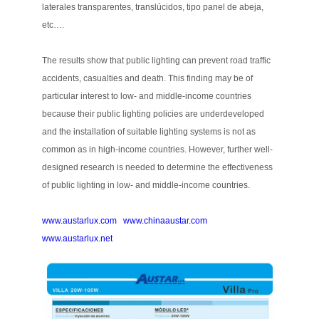
laterales transparentes, translúcidos, tipo panel de abeja,
etc….
The results show that public lighting can prevent road traffic
accidents, casualties and death. This finding may be of
particular interest to low- and middle-income countries
because their public lighting policies are underdeveloped
and the installation of suitable lighting systems is not as
common as in high-income countries. However, further well-
designed research is needed to determine the effectiveness
of public lighting in low- and middle-income countries.
www.austarlux.com
www.chinaaustar.com
www.austarlux.net