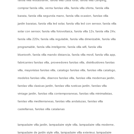
farola villa restaurante, farola villa casa rural, farola villa camping,
comprar farola villa, venta farolas villa, farola villa oferta, farola villa
barata, farola villa segunda mano, farola villa ocasion, farolas villa
jardin baratas, farola villa led solar, farola villa led con sensor, farola villa
solar con sensor, farola villa fotovoltaica, farola villa 12v, farola villa 24v,
farola villa 220v, farola villa regulable, farola villa dimerizable, farola villa
programable, farola villa inteligente, farola villa wifi, farola villa
bluetooth, farola villa mando distancia, farola villa movil, farola villa app,
fabricantes farolas villa, proveedores farolas villa, distribuidores farolas
villa, mayoristas farolas villa, catalogo farolas villa, farolas villa catalogo,
modelos farolas villa, disenos farolas villa, farolas villa modernas jardin,
farolas villa clasicas jardin, farolas villa rusticas jardin, farolas villa
vintage jardin, farolas villa contemporaneas, farolas villa minimalistas,
farolas villa mediterraneas, farolas villa andaluzas, farolas villa
castellanas, farolas villa catalanas
lampadaire villa jardin, lampadaire style villa, lampadaire villa moderne,
lampadaire de jardin style villa, lampadaire villa exterieur, lampadaire