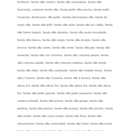
fundicion, farola villa camino, farola villa automatica, farola villa
fotocelula, conjunto farola villa, farola jardin villa precios, farola estilo
hacienda, iluminacion villa jardin, farolas decorativas villa, farola de
suelo villa, farola villa ip65, farola villa solar, farola villa luz calida, farola
villa hierro forjado, farola villa aluminio, farola villa acero inoxidable,
farola villa blanca, farola villa negra, farola villa dorada, farola villa
bronce, farola villa cobre, farola villa verde, farola villa gris, farola villa
antracita, farola villa con columna, farola villa columna piedra, farola
villa columna ladrillo, farola villa columna madera, farola villa doble,
farola villa triple, farola villa cuadruple, farola villa multiple brazo, farola
villa 2 brazos, farola villa 3 brazos, farola villa 4 brazos, farola villa
altura 2m, farola villa altura 3m, farola villa altura 4m, farola villa altura
5m, farola villa jardin grande, farola villa jardin pequena, farola villa
camino entrada, farola villa puerta, farola villa garaje, farola villa
parking, farola villa piscina, farola villa terraza, farola villa porche, farola
villa chalet, farola villa casa campo, farola villa finca, farola villa
urbanizacion, farola villa comunidad, farola villa hotel, farola villa resort,