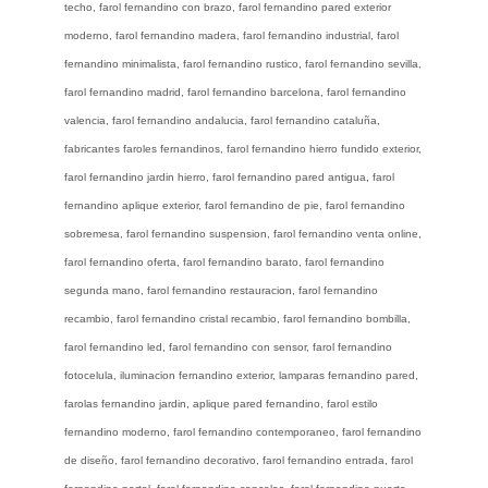
techo, farol fernandino con brazo, farol fernandino pared exterior
moderno, farol fernandino madera, farol fernandino industrial, farol
fernandino minimalista, farol fernandino rustico, farol fernandino sevilla,
farol fernandino madrid, farol fernandino barcelona, farol fernandino
valencia, farol fernandino andalucia, farol fernandino cataluña,
fabricantes faroles fernandinos, farol fernandino hierro fundido exterior,
farol fernandino jardin hierro, farol fernandino pared antigua, farol
fernandino aplique exterior, farol fernandino de pie, farol fernandino
sobremesa, farol fernandino suspension, farol fernandino venta online,
farol fernandino oferta, farol fernandino barato, farol fernandino
segunda mano, farol fernandino restauracion, farol fernandino
recambio, farol fernandino cristal recambio, farol fernandino bombilla,
farol fernandino led, farol fernandino con sensor, farol fernandino
fotocelula, iluminacion fernandino exterior, lamparas fernandino pared,
farolas fernandino jardin, aplique pared fernandino, farol estilo
fernandino moderno, farol fernandino contemporaneo, farol fernandino
de diseño, farol fernandino decorativo, farol fernandino entrada, farol