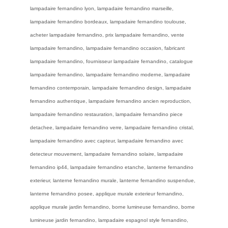
lampadaire fernandino lyon, lampadaire fernandino marseille,
lampadaire fernandino bordeaux, lampadaire fernandino toulouse,
acheter lampadaire fernandino, prix lampadaire fernandino, vente
lampadaire fernandino, lampadaire fernandino occasion, fabricant
lampadaire fernandino, fournisseur lampadaire fernandino, catalogue
lampadaire fernandino, lampadaire fernandino moderne, lampadaire
fernandino contemporain, lampadaire fernandino design, lampadaire
fernandino authentique, lampadaire fernandino ancien reproduction,
lampadaire fernandino restauration, lampadaire fernandino piece
detachee, lampadaire fernandino verre, lampadaire fernandino cristal,
lampadaire fernandino avec capteur, lampadaire fernandino avec
detecteur mouvement, lampadaire fernandino solaire, lampadaire
fernandino ip44, lampadaire fernandino etanche, lanterne fernandino
exterieur, lanterne fernandino murale, lanterne fernandino suspendue,
lanterne fernandino posee, applique murale exterieur fernandino,
applique murale jardin fernandino, borne lumineuse fernandino, borne
lumineuse jardin fernandino, lampadaire espagnol style fernandino,