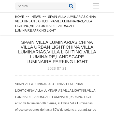
HOME
>>
NEWS
>>
SPAIN VILLA LUMINARIAS,CHINA
VILLA URBAN LIGHT,CHINA VILLA LUMINARIAS,VILLA
LIGHTING,VILLA LUMINAIRE,LANDSCAPE
LUMINAIRE,PARKING LIGHT
SPAIN VILLA LUMINARIAS,CHINA
VILLA URBAN LIGHT,CHINA VILLA
LUMINARIAS,VILLA LIGHTING,VILLA
LUMINAIRE,LANDSCAPE
LUMINAIRE,PARKING LIGHT
2026-07-21
SPAIN VILLA LUMINARIAS,CHINA VILLA URBAN
LIGHT,CHINA VILLA LUMINARIAS,VILLA LIGHTING,VILLA
LUMINAIRE,LANDSCAPE LUMINAIRE,PARKING LIGHT.
entro de la familia Villa Series, el China Villa Luminarias
ofrece soluciones de hasta 80W de potencia, garantizando