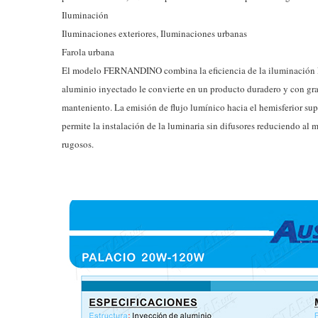
Iluminación
Iluminaciones exteriores, Iluminaciones urbanas
Farola urbana
El modelo FERNANDINO combina la eficiencia de la iluminación LED,
aluminio inyectado le convierte en un producto duradero y con gran r
manteniento. La emisión de flujo lumínico hacia el hemisferior s
permite la instalación de la luminaria sin difusores reduciendo al 
rugosos.