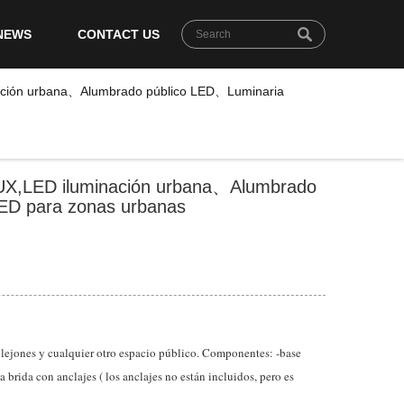
NEWS
CONTACT US
ón urbana、Alumbrado público LED、Luminaria
LED iluminación urbana、Alumbrado
ED para zonas urbanas
allejones y cualquier otro espacio público. Componentes: -base
a brida con anclajes ( los anclajes no están incluidos, pero es