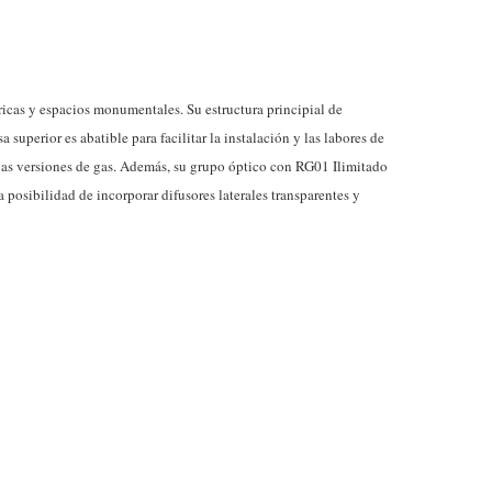
icas y espacios monumentales. Su estructura principial de
superior es abatible para facilitar la instalación y las labores de
las versiones de gas. Además, su grupo óptico con RG01 Ilimitado
 posibilidad de incorporar difusores laterales transparentes y