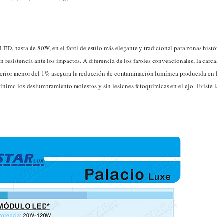
 hasta de 80W, en el farol de estilo más elegante y tradicional para zonas histór
esistencia ante los impactos. A diferencia de los faroles convencionales, la carcasa 
uperior menor del 1% asegura la reducción de contaminación lumínica producida en 
mínimo los deslumbramiento molestos y sin lesiones fotoquímicas en el ojo. Existe la